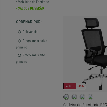
• Mobiliário de Escritório
• SALDOS DE VERÃO
ORDENAR POR:
Relevância
Preço: mais baixo
primeiro
Preço: mais alto
primeiro
-45%
SALDOS
Cadeira de Escritório ER