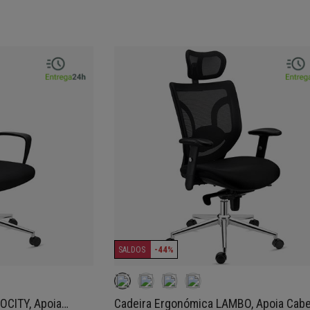
-44%
SALDOS
GOCITY, Apoia
Cadeira Ergonómica LAMBO, Apoia Cab