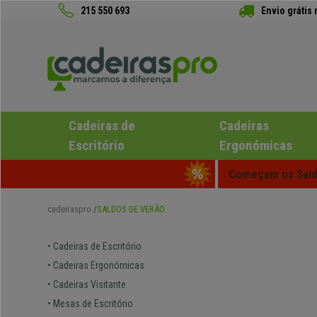
215 550 693
Envio grátis
Cadeiras de
Cadeiras
Escritório
Ergonómicas
Começam os Saldo
cadeiraspro
SALDOS DE VERÃO
• Cadeiras de Escritório
• Cadeiras Ergonómicas
• Cadeiras Visitante
• Mesas de Escritório