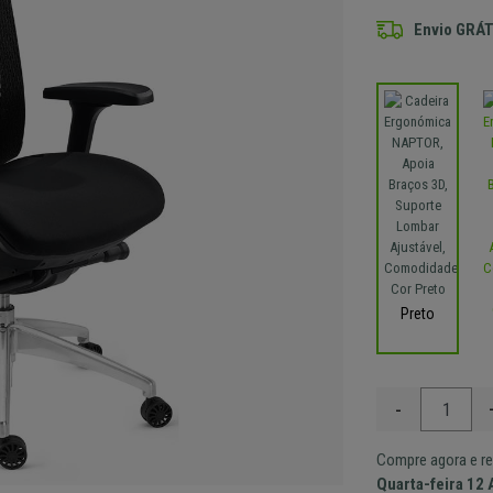
Envio GRÁT
Preto
-
Compre agora e re
Quarta-feira 12