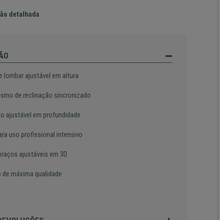
ão detalhada
ÃO
e lombar ajustável em altura
smo de reclinação sincronizado
o ajustável em profundidade
ra uso profissional intensivo
braços ajustáveis em 3D
o de máxima qualidade