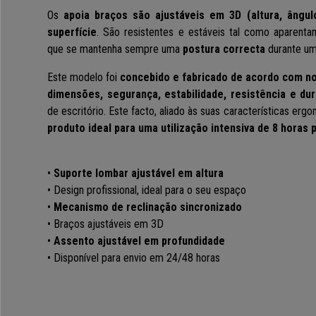
Os
apoia braços são ajustáveis em 3D (altura, ângul
superfície
. São resistentes e estáveis tal como aparenta
que se mantenha sempre uma
postura correcta
durante um 
Este modelo foi
concebido e fabricado de acordo com
n
dimensõe
s,
segurança, estabilidade, resistência e dur
de escritório.
Este facto, aliado às suas características erg
produto ideal para uma
utilização intensiva de 8 horas p
•
Suporte lombar ajustável em altura
• Design profissional, ideal para o seu espaço
•
Mecanismo de reclinação sincronizado
• Braços ajustáveis em 3D
•
Assento ajustável em profundidade
• Disponível para envio em 24/48 horas