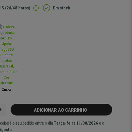
IS (24/48 horas)
Em stock
Cinza
+
ADICIONAR AO CARRINHO
ceberá o seu pedido entre o dia
Terça-feira 11/08/2026
e o
 Agosto