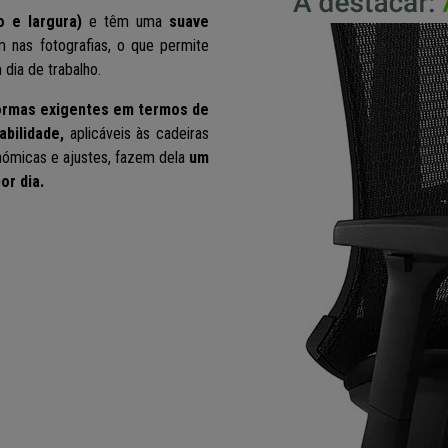
o e largura)
e têm uma
suave
m nas fotografias, o que permite
dia de trabalho.
ormas exigentes em termos de
abilidade
,
aplicáveis às cadeiras
onómicas e ajustes, fazem dela
um
or dia.