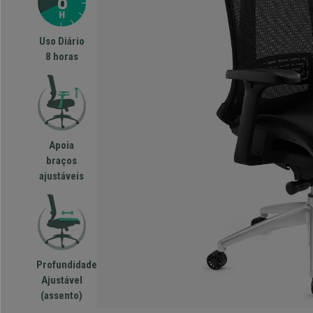
Uso Diário
8 horas
Apoia
braços
ajustáveis
Profundidade
Ajustável
(assento)