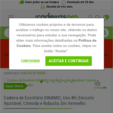
Envio grátis na sua Compra
Devolução até 30 dias
Garantia de três anos
0
Utilizamos cookies próprios e de terceiros para
analisar o tráfego no nosso site, obtendo os dados
necessários para estudar a sua navegação. Pode
obter mais informações detalhadas na
Política de
Cookies
. Para aceitar todos os cookies, clique no
botão "Aceitar".
Começam os Saldos de Verão em Cadeiraspro! Descontos 
ACEITAR E CONTINUAR
Exclusivos por Tempo Limitado - 
Ver Promoção
 -
CONFIGURAR
cadeiraspro
SALDOS DE VERÃO
Super Oferta
Cadeira de Escritório DINAMIC, Uso 8H, Encosto
Ajustável, Cómoda e Robusta, Em Vermelho