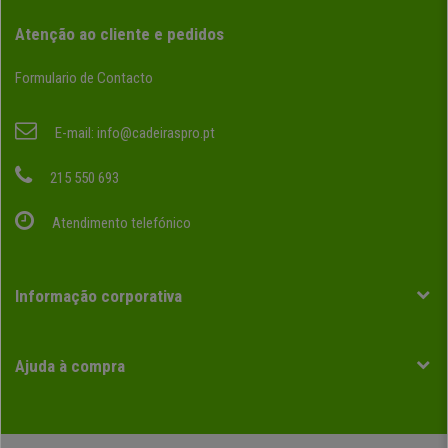
Atenção ao cliente e pedidos
Formulario de Contacto
E-mail:
info@cadeiraspro.pt
215 550 693
Atendimento telefónico
Informação corporativa
Ajuda à compra