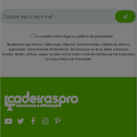
Li e aceito o
aviso legal
e
a política de privacidade
Responsável pelo ficheiro: Cadeiraspro; Objectivo: Solicitar/receber o boletim de notícias;
Legitimação: Consentimento; Destinatários: No comunicar-se-ão os dados a terceiros;
Direitos: Aceder, retificar, apagar os datos assim como o resto dos direitos que lhe explicamos
na nossa Política de Privacidade.