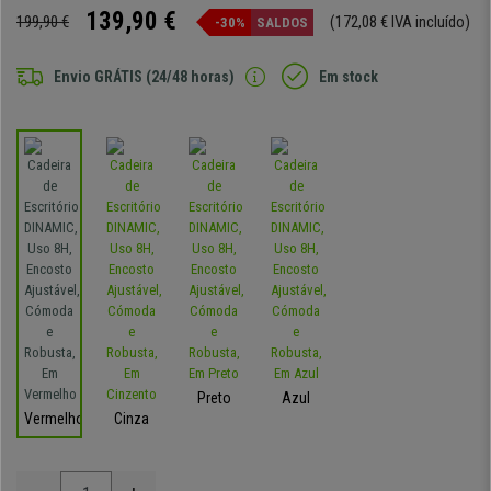
139,90 €
199,90 €
(172,08 € IVA incluído)
-30%
SALDOS
Envio GRÁTIS (24/48 horas)
Em stock
Preto
Azul
Vermelho
Cinza