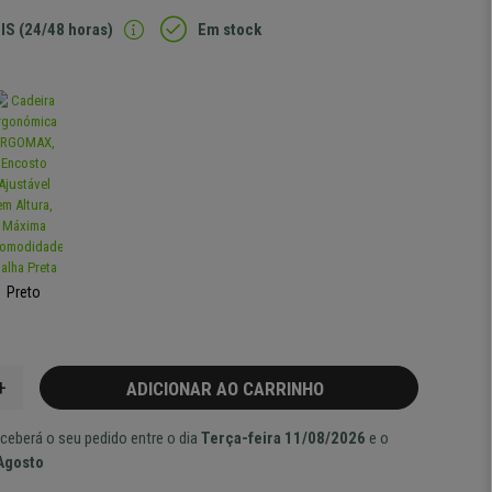
IS (24/48 horas)
Em stock
Preto
+
ADICIONAR AO CARRINHO
ceberá o seu pedido entre o dia
Terça-feira 11/08/2026
e o
 Agosto