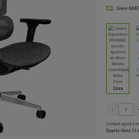
Envio GRÁT
Cinza
-
Compre agora e re
Quarta-feira 12