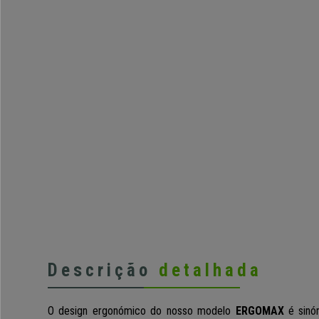
Descrição
detalhada
O design ergonómico do nosso modelo
ERGOMAX
é sinón