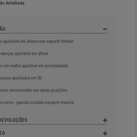
ão detalhada
ÃO
o ajustável em altura com suporte lombar
cabeças ajustável em altura
o em malha ajustável em profundidade
braços ajustáveis em 3D
smo sincronizado em várias posições
s extra - gancho incluído na parte traseira
 DEVOLUÇÕES
TO