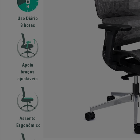
Uso Diário
8 horas
Apoia
braços
ajustáveis
Assento
Ergonómico