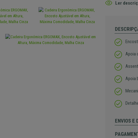
Ler descriç
DESCRIPÇ
Encost
Apoia 
Assent
Apoia 
Mecani
Detalhe
ENVIOS E
PAGAMEN