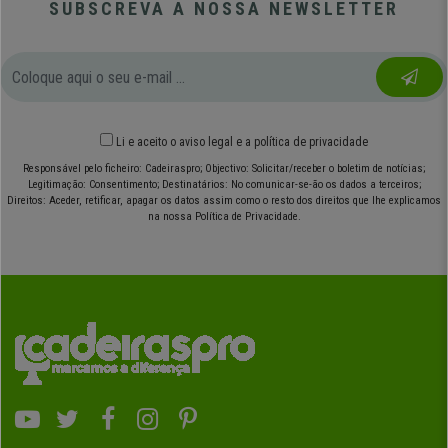
SUBSCREVA A NOSSA NEWSLETTER
Li e aceito o
aviso legal
e
a política de privacidade
Responsável pelo ficheiro: Cadeiraspro; Objectivo: Solicitar/receber o boletim de notícias;
Legitimação: Consentimento; Destinatários: No comunicar-se-ão os dados a terceiros;
Direitos: Aceder, retificar, apagar os datos assim como o resto dos direitos que lhe explicamos
na nossa Política de Privacidade.