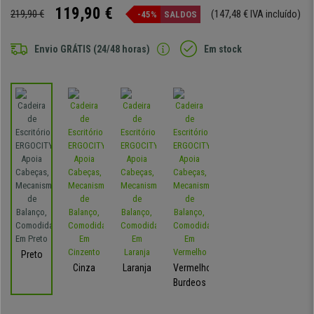
119,90 €
219,90 €
(147,48 € IVA incluído)
-45%
SALDOS
Envio GRÁTIS (24/48 horas)
Em stock
Preto
Cinza
Laranja
Vermelho-
Burdeos