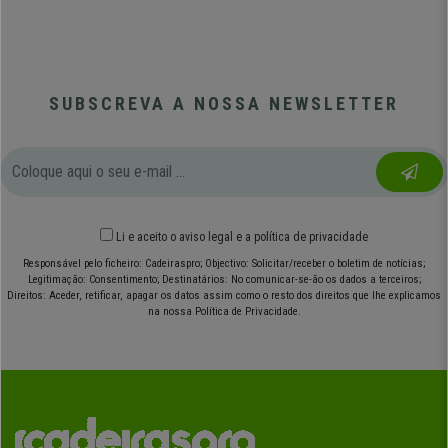
SUBSCREVA A NOSSA NEWSLETTER
Li e aceito o
aviso legal
e
a política de privacidade
Responsável pelo ficheiro: Cadeiraspro; Objectivo: Solicitar/receber o boletim de notícias;
Legitimação: Consentimento; Destinatários: No comunicar-se-ão os dados a terceiros;
Direitos: Aceder, retificar, apagar os datos assim como o resto dos direitos que lhe explicamos
na nossa Política de Privacidade.