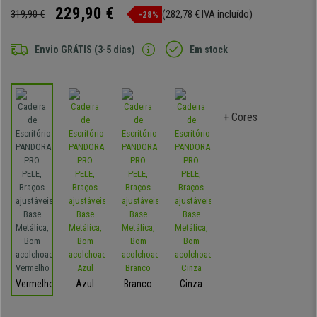
229,90 €
319,90 €
(282,78 € IVA incluído)
-28%
Envio GRÁTIS (3-5 dias)
Em stock
+ Cores
Vermelho
Azul
Branco
Cinza