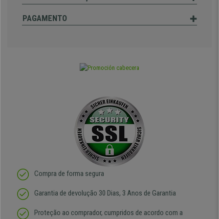
PAGAMENTO
Compra de forma segura
Garantia de devolução 30 Dias, 3 Anos de Garantia
Proteção ao comprador, cumpridos de acordo com a