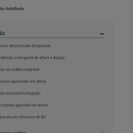
ão detalhada
ÃO
smo sincronizado bloqueável
cabeças com ajuste de altura e ângulo
ado em malha respirável
braços ajustáveis em altura
pés extensível integrado
e lombar ajustável em altura
ara um uso intensivo de 8H