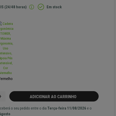
IS (24/48 horas)
Em stock
Vermelho
+
ADICIONAR AO CARRINHO
ceberá o seu pedido entre o dia
Terça-feira 11/08/2026
e o
 Agosto