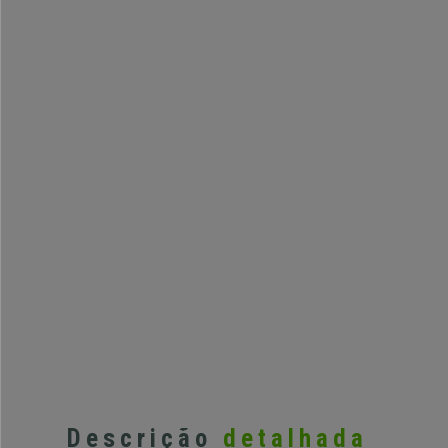
Descrição
detalhada