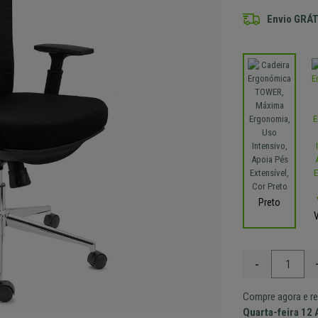
Envio GRÁT
Preto
-
Compre agora e re
Quarta-feira 12