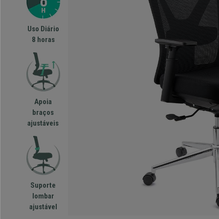
Uso Diário
8 horas
Apoia
braços
ajustáveis
Suporte
lombar
ajustável