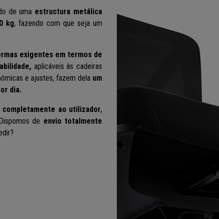
ndo de uma
estructura metálica
0 kg
, fazendo com que seja um
ormas exigentes em termos de
abilidade
,
aplicáveis às cadeiras
onómicas e ajustes, fazem dela
um
or dia.
 completamente ao utilizador
,
Dispomos de
envio totalmente
edir?