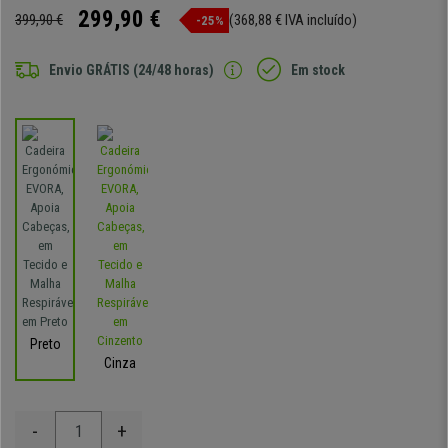
299,90 €
399,90 €
(368,88 € IVA incluído)
-25%
Envio GRÁTIS (24/48 horas)
Em stock
Preto
Cinza
-
+