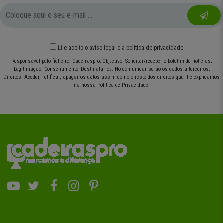
Li e aceito o
aviso legal
e
a política de privacidade
Responsável pelo ficheiro: Cadeiraspro; Objectivo: Solicitar/receber o boletim de notícias;
Legitimação: Consentimento; Destinatários: No comunicar-se-ão os dados a terceiros;
Direitos: Aceder, retificar, apagar os datos assim como o resto dos direitos que lhe explicamos
na nossa Política de Privacidade.