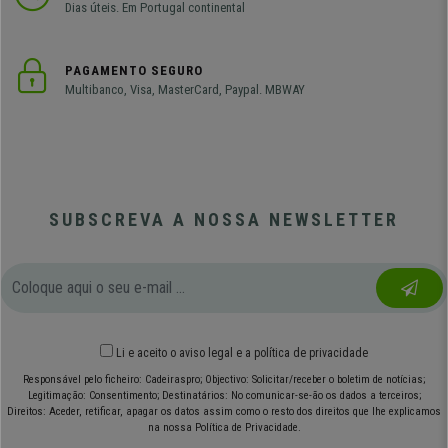
Dias úteis. Em Portugal continental
PAGAMENTO SEGURO
Multibanco, Visa, MasterCard, Paypal. MBWAY
SUBSCREVA A NOSSA NEWSLETTER
Li e aceito o
aviso legal
e
a política de privacidade
Responsável pelo ficheiro: Cadeiraspro; Objectivo: Solicitar/receber o boletim de notícias;
Legitimação: Consentimento; Destinatários: No comunicar-se-ão os dados a terceiros;
Direitos: Aceder, retificar, apagar os datos assim como o resto dos direitos que lhe explicamos
na nossa Política de Privacidade.