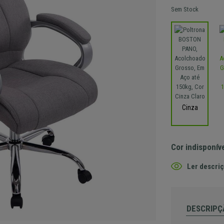
Sem Stock
Cinza
Cor indisponív
Ler descriç
DESCRIPÇ