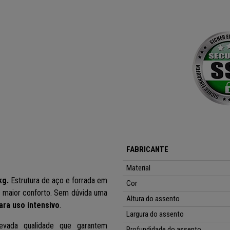
FABRICANTE
Material
kg.
Estrutura de aço e forrada em
Cor
 maior conforto.
Sem dúvida uma
Altura do assento
ara uso intensivo
.
Largura do assento
evada qualidade que garantem
Profundidade do assento