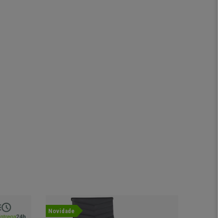
Novidade
-33%