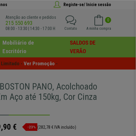
anos
Registe-se/ Inicie sessão
Atenção ao cliente e pedidos
0
215 550 693
08:00 - 13:30 | 14:30 - 17:00 H
Contato
A minha compra
Mobiliário de
SALDOS DE
Escritório
VERÃO
Limitado - 
Ver Promoção
 -
a BOSTON PANO, Acolchoado
Em Aço até 150kg, Cor Cinza
,90 €
(282,78 € IVA incluído)
-23%