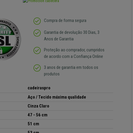
Compra de forma segura
Garantia de devolução 30 Dias, 3
Anos de Garantia
Proteção ao comprador, cumpridos
de acordo com a Confiança Online
3 anos de garantia em todos os
produtos
cadeiraspro
Aço / Tecido máxima qualidade
Cinza Claro
47 -
56
cm
51
cm
53
cm