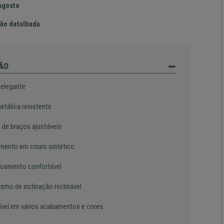
Agosto
ão detalhada
ÃO
 elegante
etálica resistente
 de braços ajustáveis
mento em couro sintético
oamento confortável
smo de inclinação reclinável
ível em vários acabamentos e cores