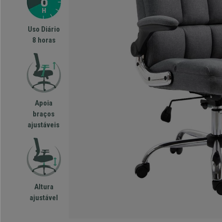
Uso Diário
8 horas
Apoia
braços
ajustáveis
Altura
ajustável