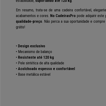
estabilidade,
suportando até 120 kg
.
Em resumo, trata-se de uma cadeira confortável, elegante
acabamentos e cores.
No CadeirasPro
pode adquirir este
qualidade-preço
. Não perca a sua oportunidade e compre j
grátis!
•
Design exclusivo
• Mecanismo de balanço
•
Resistente até 120 kg
• Pele sintética de alta qualidade
•
Acolchoado espesso e confortável
• Base metálica estável