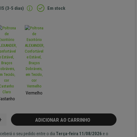
IS (3-5 dias)
Em stock
Vermelho
Castanho
+
ADICIONAR AO CARRINHO
ceberá o seu pedido entre o dia
Terça-feira 11/08/2026
e o