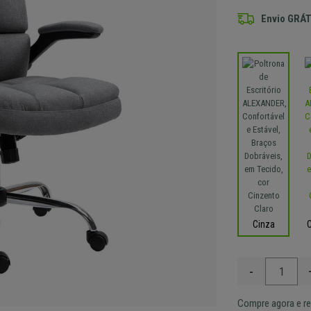
Envio GRÁT
Cinza
-
Compre agora e re