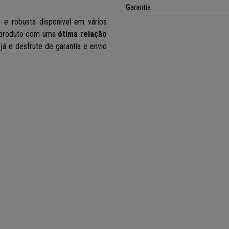
Garantia
 e robusta disponível em vários
 produto com uma
ótima relação
á e desfrute de garantia e envio