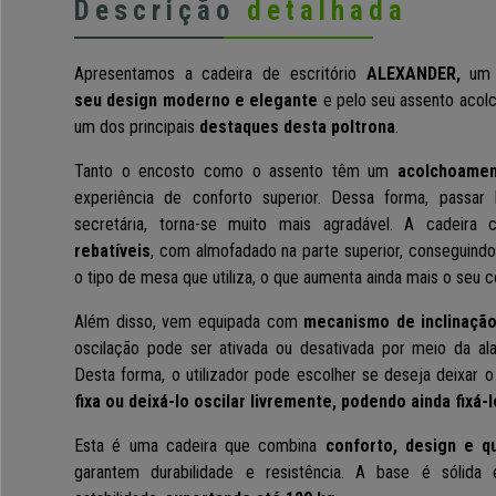
Descrição
detalhada
Apresentamos a cadeira de escritório
ALEXANDER,
um 
seu design moderno e elegante
e pelo seu assento acol
um dos principais
destaques desta poltrona
.
Tanto o encosto como o assento têm um
acolchoame
experiência de conforto superior. Dessa forma, passar 
secretária, torna-se muito mais agradável. A
cadeira 
rebatíveis
, com almofadado na parte superior, conseguind
o tipo de mesa que utiliza,
o que aumenta ainda mais o seu c
Além disso, vem equipada com
mecanismo de inclinação
oscilação pode ser ativada ou desativada por meio da ala
Desta forma, o utilizador pode escolher se deseja deixar
fixa ou deixá-lo oscilar livremente, podendo ainda fixá-
Esta é uma cadeira que combina
conforto, design e q
garantem durabilidade e resistência. A base é sólida