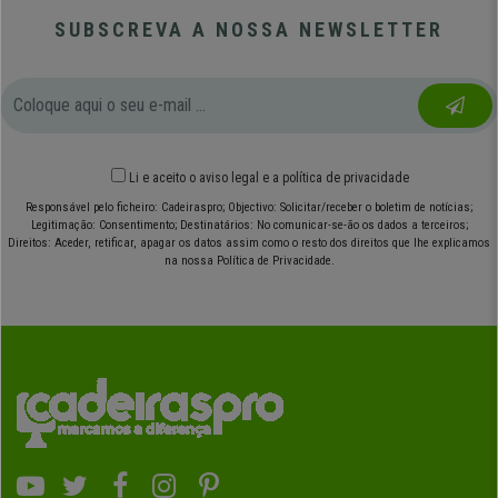
SUBSCREVA A NOSSA NEWSLETTER
Li e aceito o
aviso legal
e
a política de privacidade
Responsável pelo ficheiro: Cadeiraspro; Objectivo: Solicitar/receber o boletim de notícias;
Legitimação: Consentimento; Destinatários: No comunicar-se-ão os dados a terceiros;
Direitos: Aceder, retificar, apagar os datos assim como o resto dos direitos que lhe explicamos
na nossa Política de Privacidade.