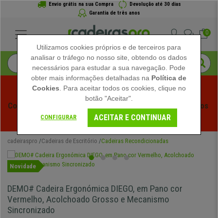
Envio grátis na sua Compra
Devolução até 30 dias
Garantia de três anos
0
Utilizamos cookies próprios e de terceiros para
analisar o tráfego no nosso site, obtendo os dados
necessários para estudar a sua navegação. Pode
obter mais informações detalhadas na
Política de
Cookies
. Para aceitar todos os cookies, clique no
botão "Aceitar".
Começam os Saldos de Verão em Cadeiraspro! Descontos 
ACEITAR E CONTINUAR
Exclusivos por Tempo Limitado - 
Ver Promoção
 -
CONFIGURAR
cadeiraspro
Cadeiras de Escritório
Cadeiras Recondicionadas
Novidade
DEMO# Cadeira Ergonómica DIEGO, em Pano cor
Vermelho, Acolchoado Grosso e Mecanismo
Sincronizado