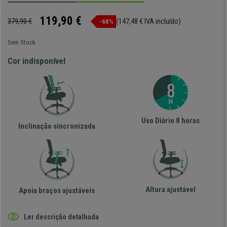
119,90 €
379,90 €
(147,48 € IVA incluído)
-68%
Sem Stock
Cor indisponível
Uso Diário 8 horas
Inclinação sincronizada
Altura ajustável
Apoia braços ajustáveis
Ler descrição detalhada