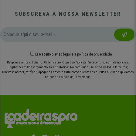
SUBSCREVA A NOSSA NEWSLETTER
Li e aceito o
aviso legal
e
a política de privacidade
Responsável pelo ficheiro: Cadeiraspro; Objectivo: Solicitar/receber o boletim de notícias;
Legitimação: Consentimento; Destinatários: No comunicar-se-ão os dados a terceiros;
Direitos: Aceder, retificar, apagar os datos assim como o resto dos direitos que lhe explicamos
na nossa Política de Privacidade.