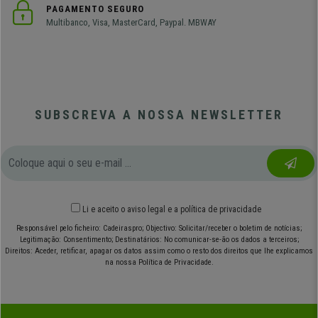
PAGAMENTO SEGURO
Multibanco, Visa, MasterCard, Paypal. MBWAY
SUBSCREVA A NOSSA NEWSLETTER
Li e aceito o
aviso legal
e
a política de privacidade
Responsável pelo ficheiro: Cadeiraspro; Objectivo: Solicitar/receber o boletim de notícias;
Legitimação: Consentimento; Destinatários: No comunicar-se-ão os dados a terceiros;
Direitos: Aceder, retificar, apagar os datos assim como o resto dos direitos que lhe explicamos
na nossa Política de Privacidade.