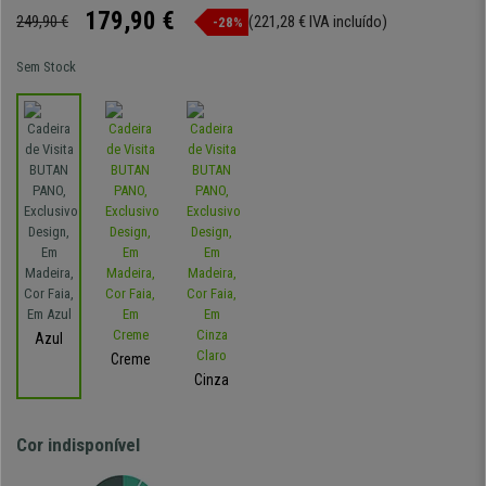
179,90 €
249,90 €
(221,28 € IVA incluído)
-28%
Sem Stock
Azul
Creme
Cinza
Cor indisponível