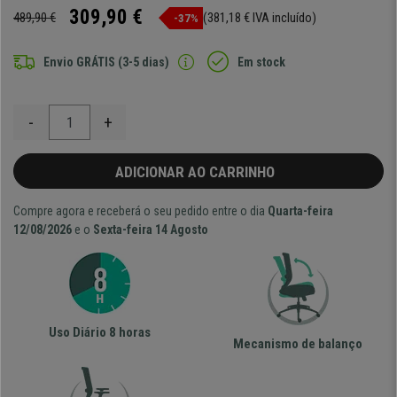
309,90 €
489,90 €
(381,18 € IVA incluído)
-37%
Envio GRÁTIS (3-5 dias)
Em stock
-
+
ADICIONAR AO CARRINHO
Compre agora e receberá o seu pedido entre o dia
Quarta-feira
12/08/2026
e o
Sexta-feira 14 Agosto
Uso Diário 8 horas
Mecanismo de balanço