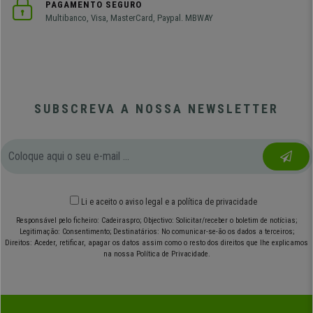
PAGAMENTO SEGURO
Multibanco, Visa, MasterCard, Paypal. MBWAY
SUBSCREVA A NOSSA NEWSLETTER
Li e aceito o
aviso legal
e
a política de privacidade
Responsável pelo ficheiro: Cadeiraspro; Objectivo: Solicitar/receber o boletim de notícias;
Legitimação: Consentimento; Destinatários: No comunicar-se-ão os dados a terceiros;
Direitos: Aceder, retificar, apagar os datos assim como o resto dos direitos que lhe explicamos
na nossa Política de Privacidade.