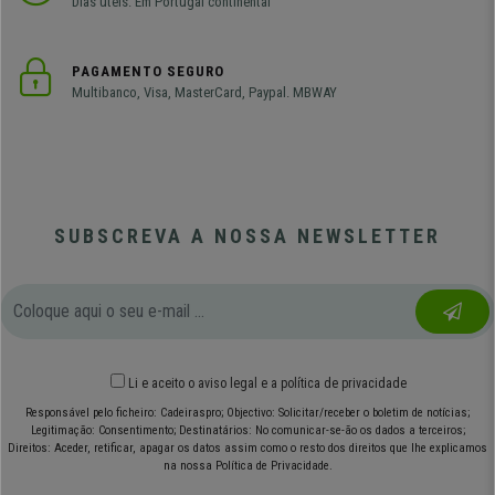
Dias úteis. Em Portugal continental
PAGAMENTO SEGURO
Multibanco, Visa, MasterCard, Paypal. MBWAY
SUBSCREVA A NOSSA NEWSLETTER
Li e aceito o
aviso legal
e
a política de privacidade
Responsável pelo ficheiro: Cadeiraspro; Objectivo: Solicitar/receber o boletim de notícias;
Legitimação: Consentimento; Destinatários: No comunicar-se-ão os dados a terceiros;
Direitos: Aceder, retificar, apagar os datos assim como o resto dos direitos que lhe explicamos
na nossa Política de Privacidade.