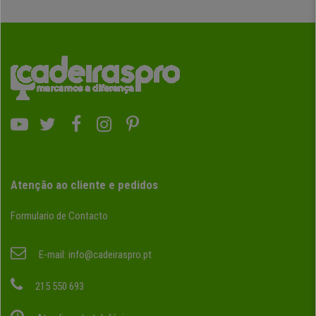
Atenção ao cliente e pedidos
Formulario de Contacto
E-mail:
info@cadeiraspro.pt
215 550 693