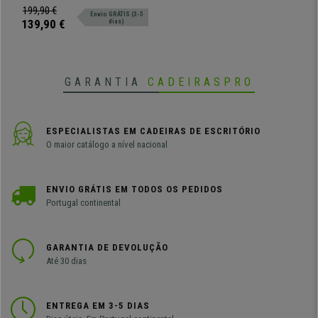
comodidade.
199,90 €
Envio GRÁTIS (3-5
139,90 €
dias)
GARANTIA
CADEIRASPRO
ESPECIALISTAS EM CADEIRAS DE ESCRITÓRIO
O maior catálogo a nível nacional
ENVIO GRÁTIS EM TODOS OS PEDIDOS
Portugal continental
GARANTIA DE DEVOLUÇÃO
Até 30 dias
ENTREGA EM 3-5 DIAS