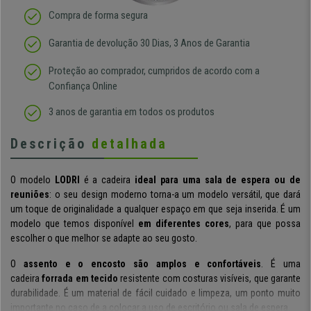
Compra de forma segura
Garantia de devolução 30 Dias, 3 Anos de Garantia
Proteção ao comprador, cumpridos de acordo com a
Confiança Online
3 anos de garantia em todos os produtos
Descrição
detalhada
O modelo
LODRI
é a cadeira
ideal para uma sala de espera ou de
reuniões
: o seu design moderno torna-a um modelo versátil, que dará
um toque de originalidade a qualquer espaço em que seja inserida. É um
modelo que temos disponível
em diferentes cores
, para que possa
escolher o que melhor se adapte ao seu gosto.
O
assento e o encosto são amplos e confortáveis
. É uma
cadeira
forrada em tecido
resistente com costuras visíveis, que garante
durabilidade. É um material de fácil cuidado e limpeza, um ponto muito
importante no caso de a colocar a uso de escritório ou sala de espera.