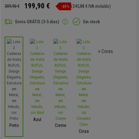
199,90 €
309,90 €
(245,88 € IVA incluído)
-35%
Envio GRÁTIS (3-5 dias)
Em stock
+ Cores
Azul
Preto
Creme
Cinza