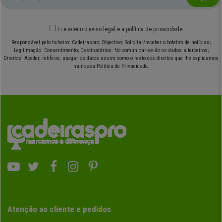
Li e aceito o
aviso legal
e
a política de privacidade
Responsável pelo ficheiro: Cadeiraspro; Objectivo: Solicitar/receber o boletim de notícias;
Legitimação: Consentimento; Destinatários: No comunicar-se-ão os dados a terceiros;
Direitos: Aceder, retificar, apagar os datos assim como o resto dos direitos que lhe explicamos
na nossa Política de Privacidade.
Atenção ao cliente e pedidos