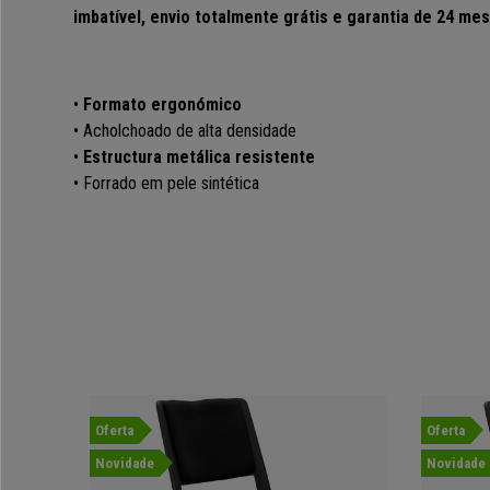
imbatível, envio totalmente grátis e garantia de 24 me
•
Formato ergonómico
• Acholchoado de alta densidade
•
Estructura metálica resistente
• Forrado em pele sintética
Oferta
Oferta
Novidade
Novidade