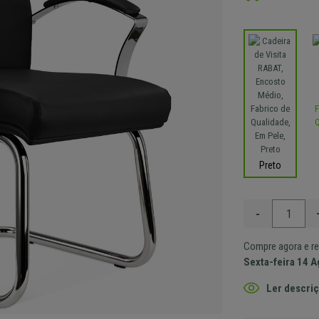
Preto
-
Compre agora e re
Sexta-feira 14 
Ler descriç