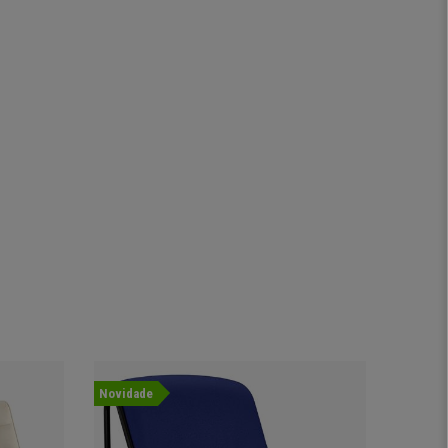
Novidade
Novida