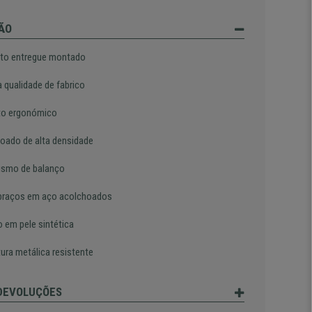
ÃO
to entregue montado
a qualidade de fabrico
to ergonómico
oado de alta densidade
smo de balanço
braços em aço acolchoados
o em pele sintética
tura metálica resistente
 DEVOLUÇÕES