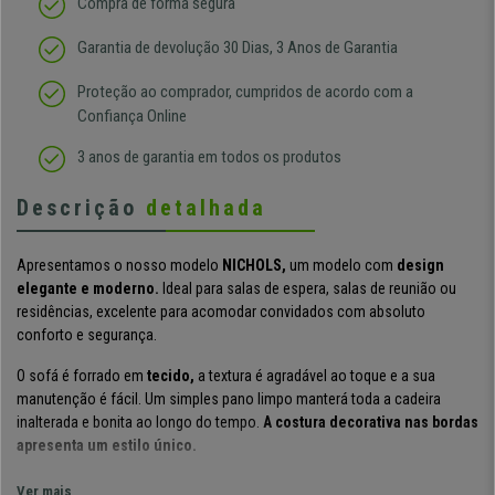
Compra de forma segura
Garantia de devolução 30 Dias, 3 Anos de Garantia
Proteção ao comprador, cumpridos de acordo com a
Confiança Online
3 anos de garantia em todos os produtos
Descrição
detalhada
Apresentamos o nosso modelo
NICHOLS,
um modelo com
design
elegante e moderno.
Ideal
para salas de espera, salas de reunião ou
residências, excelente para acomodar convidados com absoluto
conforto e segurança.
O sofá é forrado em
tecido,
a textura é agradável ao toque e a sua
manutenção é fácil. Um simples pano limpo manterá toda a cadeira
inalterada e bonita ao longo do tempo.
A costura decorativa nas bordas
apresenta um estilo único.
Tanto
o encosto quanto o assento são generosamente
Ver mais