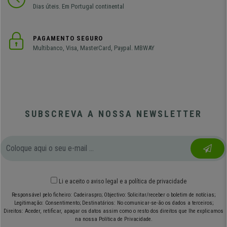
Dias úteis. Em Portugal continental
PAGAMENTO SEGURO
Multibanco, Visa, MasterCard, Paypal. MBWAY
SUBSCREVA A NOSSA NEWSLETTER
Li e aceito o
aviso legal
e
a política de privacidade
Responsável pelo ficheiro: Cadeiraspro; Objectivo: Solicitar/receber o boletim de notícias;
Legitimação: Consentimento; Destinatários: No comunicar-se-ão os dados a terceiros;
Direitos: Aceder, retificar, apagar os datos assim como o resto dos direitos que lhe explicamos
na nossa Política de Privacidade.