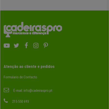
Atenção ao cliente e pedidos
Formulario de Contacto
E-mail:
info@cadeiraspro.pt
215 550 693