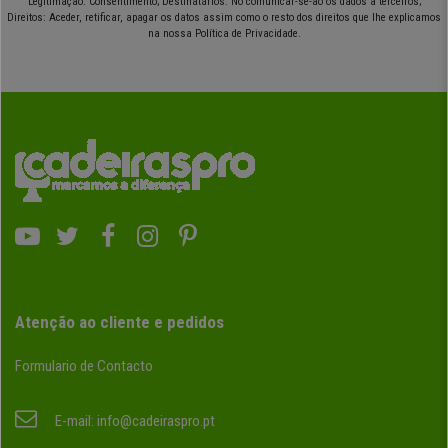
Legitimação: Consentimento; Destinatários: No comunicar-se-ão os dados a terceiros;
Direitos: Aceder, retificar, apagar os datos assim como o resto dos direitos que lhe explicamos
na nossa Política de Privacidade.
Atenção ao cliente e pedidos
Formulario de Contacto
E-mail:
info@cadeiraspro.pt