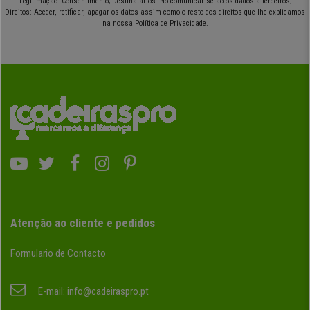
Legitimação: Consentimento; Destinatários: No comunicar-se-ão os dados a terceiros;
Direitos: Aceder, retificar, apagar os datos assim como o resto dos direitos que lhe explicamos
na nossa Política de Privacidade.
Atenção ao cliente e pedidos
Formulario de Contacto
E-mail:
info@cadeiraspro.pt