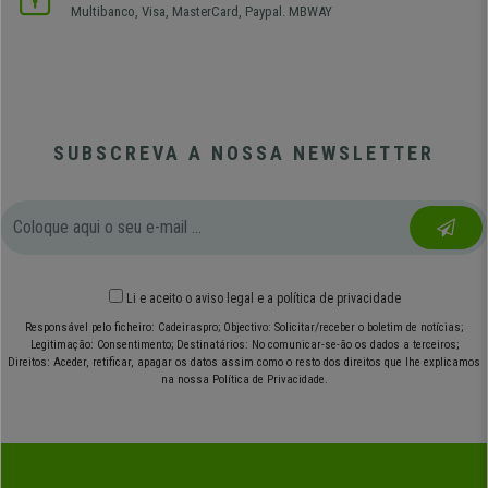
Multibanco, Visa, MasterCard, Paypal. MBWAY
SUBSCREVA A NOSSA NEWSLETTER
Li e aceito o
aviso legal
e
a política de privacidade
Responsável pelo ficheiro: Cadeiraspro; Objectivo: Solicitar/receber o boletim de notícias;
Legitimação: Consentimento; Destinatários: No comunicar-se-ão os dados a terceiros;
Direitos: Aceder, retificar, apagar os datos assim como o resto dos direitos que lhe explicamos
na nossa Política de Privacidade.