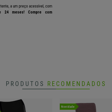
tente, a um preço acessível, com
 de 24 meses! Compre com
o!
PRODUTOS
RECOMENDADOS
Novidade