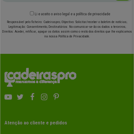
Li e aceito o
aviso legal
e
a política de privacidade
Responsável pelo ficheiro: Cadeiraspro; Objectivo: Solicitar/receber o boletim de notícias;
Legitimação: Consentimento; Destinatários: No comunicar-se-ão os dados a terceiros;
Direitos: Aceder, retificar, apagar os datos assim como o resto dos direitos que lhe explicamos
na nossa Política de Privacidade.
Atenção ao cliente e pedidos