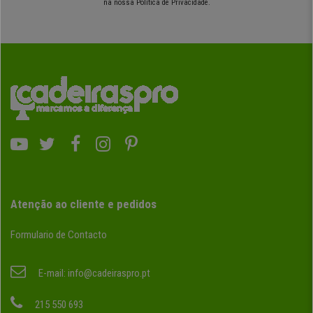
na nossa Política de Privacidade.
Atenção ao cliente e pedidos
Formulario de Contacto
E-mail:
info@cadeiraspro.pt
215 550 693