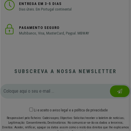
ENTREGA EM 3-5 DIAS
Dias úteis. Em Portugal continental
PAGAMENTO SEGURO
Multibanco, Visa, MasterCard, Paypal. MBWAY
SUBSCREVA A NOSSA NEWSLETTER
Li e aceito o
aviso legal
e
a política de privacidade
Responsável pelo ficheiro: Cadeiraspro; Objectivo: Solicitar/receber o boletim de notícias;
Legitimação: Consentimento; Destinatários: No comunicar-se-ão os dados a terceiros;
Direitos: Aceder, retificar, apagar os datos assim como o resto dos direitos que lhe explicamos