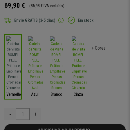
69,90 €
(85,98 € IVA incluído)
Envio GRÁTIS (3-5 dias)
Em stock
+ Cores
Vermelho
Azul
Branco
Cinza
-
+