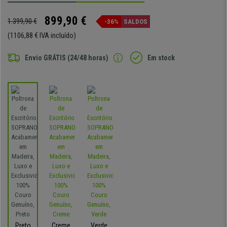
899,90 €
1.399,90 €
-36%
SALDOS
(1106,88 € IVA incluído)
Envio GRÁTIS (24/48 horas)
Em stock
Preto
Creme
Verde