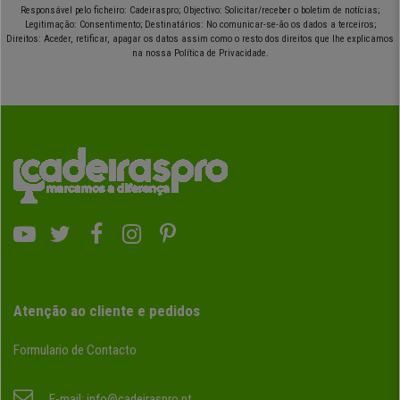
Responsável pelo ficheiro: Cadeiraspro; Objectivo: Solicitar/receber o boletim de notícias;
Legitimação: Consentimento; Destinatários: No comunicar-se-ão os dados a terceiros;
Direitos: Aceder, retificar, apagar os datos assim como o resto dos direitos que lhe explicamos
na nossa Política de Privacidade.
Atenção ao cliente e pedidos
Formulario de Contacto
E-mail:
info@cadeiraspro.pt