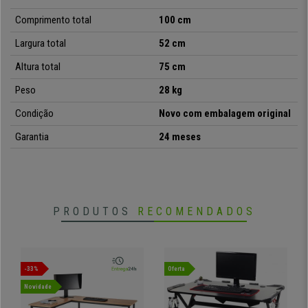
Comprimento total
100 cm
Largura total
52 cm
Altura total
75 cm
Peso
28 kg
Condição
Novo com embalagem original
Garantia
24 meses
PRODUTOS
RECOMENDADOS
-33%
Oferta
Novidade