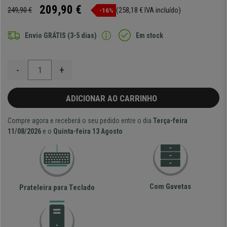
209,90 €
249,90 €
(258,18 € IVA incluído)
-16%
Envio GRÁTIS (3-5 dias)
Em stock
-
+
ADICIONAR AO CARRINHO
Compre agora e receberá o seu pedido entre o dia
Terça-feira
11/08/2026
e o
Quinta-feira 13 Agosto
Com Gavetas
Prateleira para Teclado