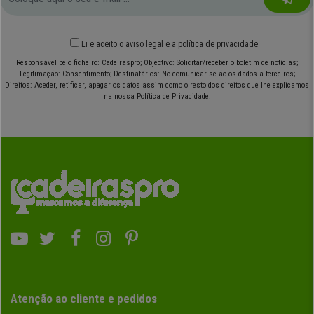
Li e aceito o
aviso legal
e
a política de privacidade
Responsável pelo ficheiro: Cadeiraspro; Objectivo: Solicitar/receber o boletim de notícias;
Legitimação: Consentimento; Destinatários: No comunicar-se-ão os dados a terceiros;
Direitos: Aceder, retificar, apagar os datos assim como o resto dos direitos que lhe explicamos
na nossa Política de Privacidade.
Atenção ao cliente e pedidos