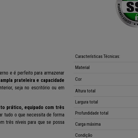
Características Técnicas:
Material
rno e é perfeito para armazenar
Cor
a
ampla prateleira e capacidade
nterior, seja no escritório ou em
Altura total
Largura total
to prático, equipado com três
Profundidade total
dar tudo o que necessita de forma
em três níveis para que se possa
Carga máxima
Condição