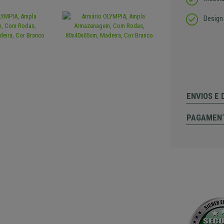
Design
ENVIOS E
PAGAMEN