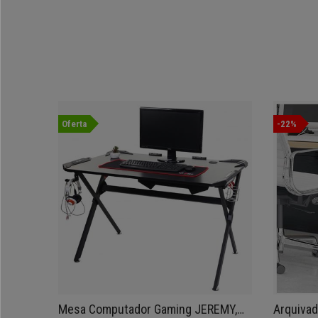
Oferta
-22%
Mesa Computador Gaming JEREMY,
Arquiva