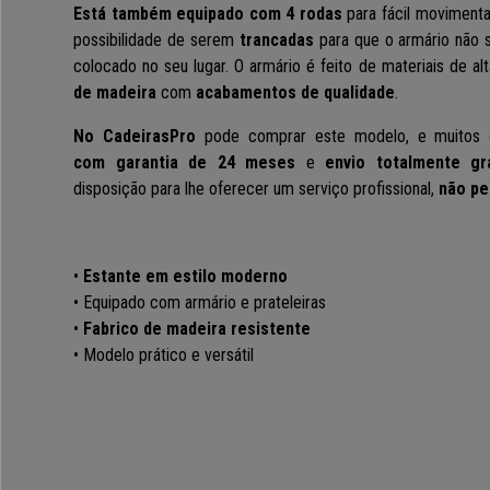
Está também equipado com 4 rodas
para fácil moviment
possibilidade de serem
trancadas
para que o armário não 
colocado no seu lugar. O armário é feito de materiais de al
de madeira
com
acabamentos de qualidade
.
No CadeirasPro
pode comprar este modelo, e muitos 
com garantia de 24 meses
e
envio totalmente gr
disposição para lhe oferecer um serviço profissional,
não pe
•
Estante em estilo moderno
• Equipado com armário e prateleiras
•
Fabrico de madeira resistente
• Modelo prático e versátil