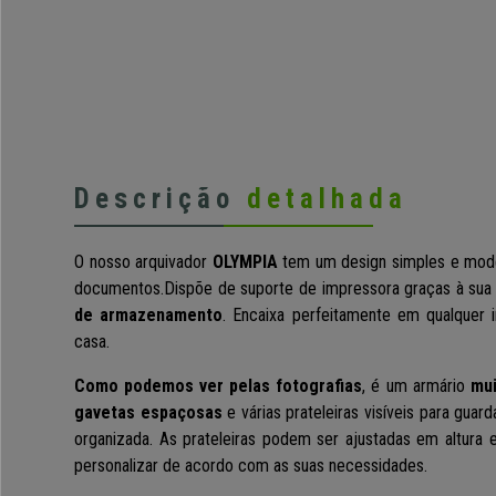
Descrição
detalhada
O nosso arquivador
OLYMPIA
tem um design simples e mode
documentos.Dispõe de suporte de impressora graças à su
de armazenamento
. Encaixa perfeitamente em qualquer i
casa.
Como podemos ver pelas fotografias
, é um armário
mui
gavetas espaçosas
e várias prateleiras visíveis para guar
organizada. As prateleiras podem ser ajustadas em altura 
personalizar de acordo com as suas necessidades.