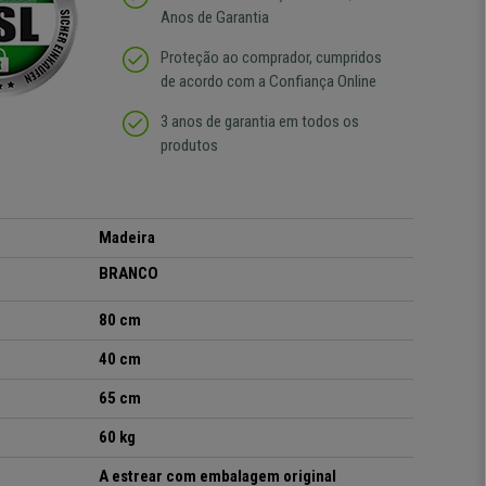
Anos de Garantia
Proteção ao comprador, cumpridos
de acordo com a Confiança Online
3 anos de garantia em todos os
produtos
Madeira
BRANCO
80 cm
40 cm
65 cm
60 kg
A estrear com embalagem original