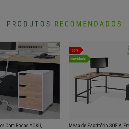
PRODUTOS
RECOMENDADOS
-33%
Novidade
dor Com Rodas YOKU,
Mesa de Escritório SOFIA, E