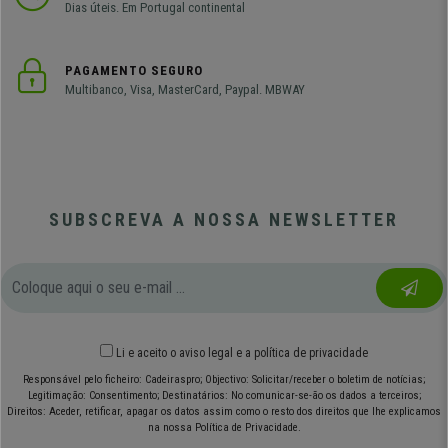
Dias úteis. Em Portugal continental
PAGAMENTO SEGURO
Multibanco, Visa, MasterCard, Paypal. MBWAY
SUBSCREVA A NOSSA NEWSLETTER
Li e aceito o
aviso legal
e
a política de privacidade
Responsável pelo ficheiro: Cadeiraspro; Objectivo: Solicitar/receber o boletim de notícias;
Legitimação: Consentimento; Destinatários: No comunicar-se-ão os dados a terceiros;
Direitos: Aceder, retificar, apagar os datos assim como o resto dos direitos que lhe explicamos
na nossa Política de Privacidade.