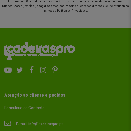
Legitimação: Consentimento; Destinatários: No comunicar-se-ão os dados a terceiros;
Direitos: Aceder, retificar, apagar os datos assim como o resto dos direitos que lhe explicamos
na nossa Política de Privacidade.
Atenção ao cliente e pedidos
Formulario de Contacto
E-mail:
info@cadeiraspro.pt