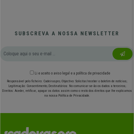
SUBSCREVA A NOSSA NEWSLETTER
Li e aceito o
aviso legal
e
a política de privacidade
Responsável pelo ficheiro: Cadeiraspro; Objectivo: Solicitar/receber o boletim de notícias;
Legitimação: Consentimento; Destinatários: No comunicar-se-ão os dados a terceiros;
Direitos: Aceder, retificar, apagar os datos assim como o resto dos direitos que lhe explicamos
na nossa Política de Privacidade.