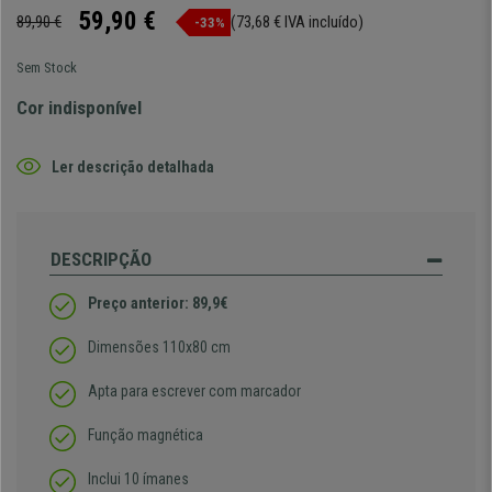
59,90 €
89,90 €
(73,68 € IVA incluído)
-33%
Sem Stock
Cor indisponível
Ler descrição detalhada
DESCRIPÇÃO
Preço anterior: 89,9€
Dimensões 110x80 cm
Apta para escrever com marcador
Função magnética
Inclui 10 ímanes