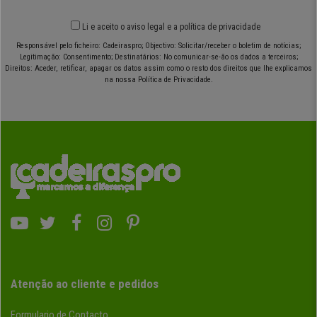
Li e aceito o
aviso legal
e
a política de privacidade
Responsável pelo ficheiro: Cadeiraspro; Objectivo: Solicitar/receber o boletim de notícias;
Legitimação: Consentimento; Destinatários: No comunicar-se-ão os dados a terceiros;
Direitos: Aceder, retificar, apagar os datos assim como o resto dos direitos que lhe explicamos
na nossa Política de Privacidade.
Atenção ao cliente e pedidos
Formulario de Contacto