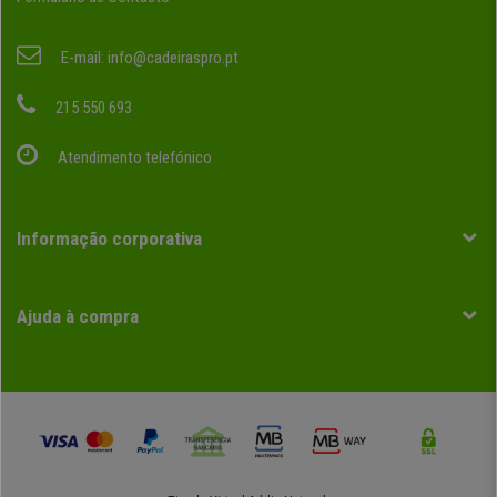
E-mail:
info@cadeiraspro.pt
215 550 693
Atendimento telefónico
Informação corporativa
Ajuda à compra