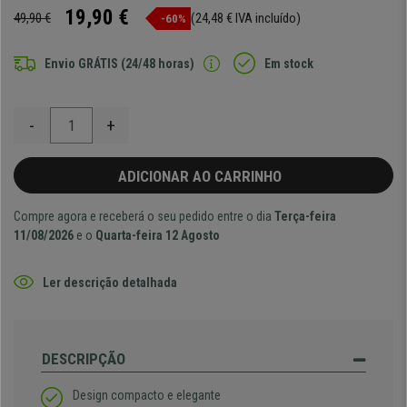
19,90 €
49,90 €
(24,48 € IVA incluído)
-60%
Envio GRÁTIS (24/48 horas)
Em stock
-
+
ADICIONAR AO CARRINHO
Compre agora e receberá o seu pedido entre o dia
Terça-feira
11/08/2026
e o
Quarta-feira 12 Agosto
Ler descrição detalhada
DESCRIPÇÃO
Design compacto e elegante