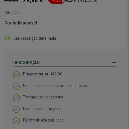
79,90 €
149,90 €
(98,28 € IVA incluído)
-47%
Sem Stock
Cor indisponível
Ler descrição detalhada
DESCRIPÇÃO
Preço anterior: 149,9€
Grande capacidade de armazenamento
Três gavetas espaçosas
Fácil cuidado e limpeza
Fabrico de alta qualidade