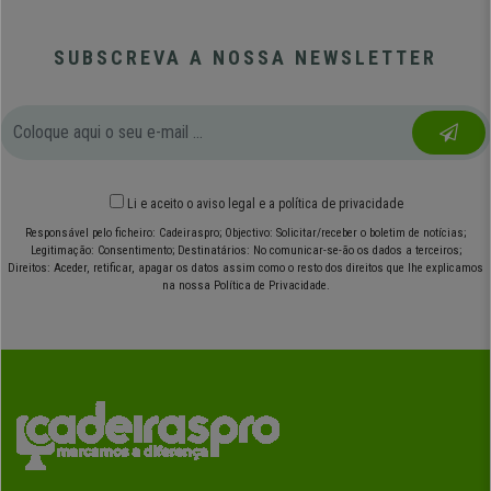
SUBSCREVA A NOSSA NEWSLETTER
Li e aceito o
aviso legal
e
a política de privacidade
Responsável pelo ficheiro: Cadeiraspro; Objectivo: Solicitar/receber o boletim de notícias;
Legitimação: Consentimento; Destinatários: No comunicar-se-ão os dados a terceiros;
Direitos: Aceder, retificar, apagar os datos assim como o resto dos direitos que lhe explicamos
na nossa Política de Privacidade.