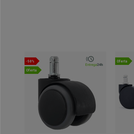
-50%
Oferta
Oferta