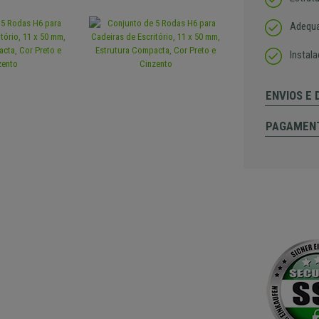
Adequa
Instal
ENVIOS E
PAGAMEN