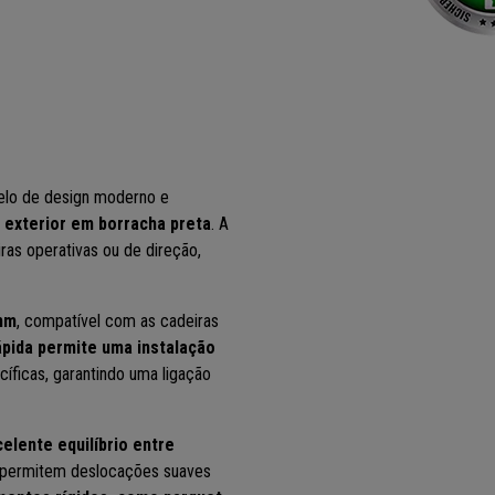
elo de design moderno e
 exterior em borracha preta
. A
ras operativas ou de direção,
 mm
, compatível com as cadeiras
pida permite uma instalação
íficas, garantindo uma ligação
elente equilíbrio entre
 permitem deslocações suaves