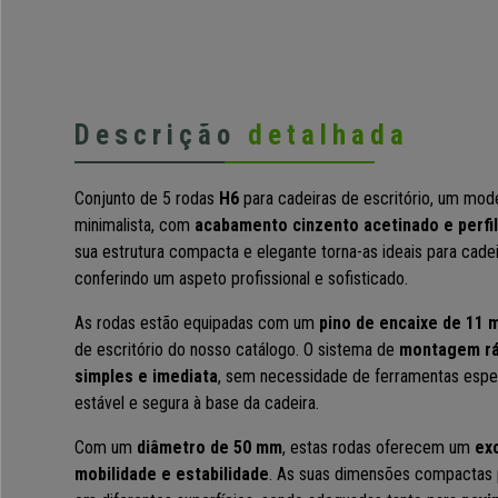
Descrição
detalhada
Conjunto de 5 rodas
H6
para cadeiras de escritório, um mod
minimalista, com
acabamento cinzento acetinado e perfil
sua estrutura compacta e elegante torna-as ideais para cadei
conferindo um aspeto profissional e sofisticado.
As rodas estão equipadas com um
pino de encaixe de 11
de escritório do nosso catálogo. O sistema de
montagem rá
simples e imediata
, sem necessidade de ferramentas espec
estável e segura à base da cadeira.
Com um
diâmetro de 50 mm
, estas rodas oferecem um
exc
mobilidade e estabilidade
. As suas dimensões compactas