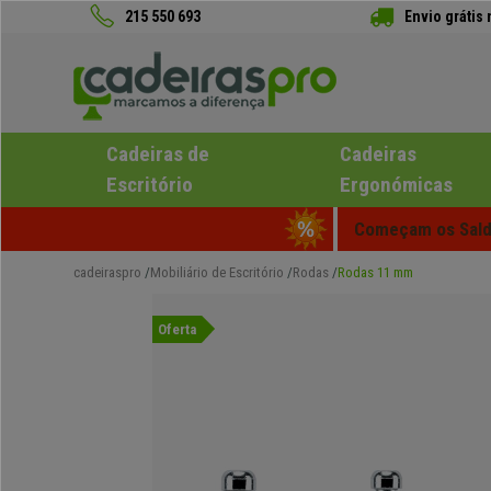
215 550 693
Envio grátis
Cadeiras de
Cadeiras
Escritório
Ergonómicas
Começam os Saldo
cadeiraspro
Mobiliário de Escritório
Rodas
Rodas 11 mm
Oferta