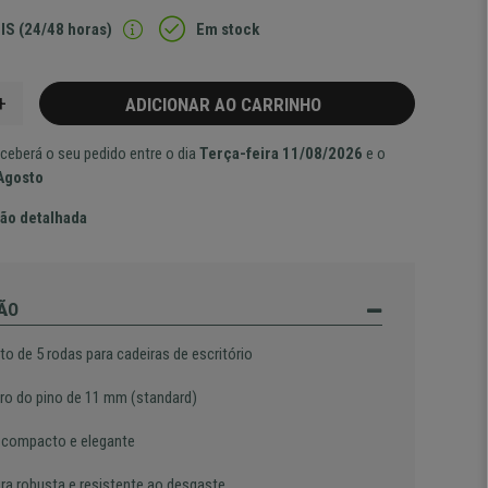
IS (24/48 horas)
Em stock
+
ADICIONAR AO CARRINHO
ceberá o seu pedido entre o dia
Terça-feira 11/08/2026
e o
 Agosto
ão detalhada
ÃO
o de 5 rodas para cadeiras de escritório
ro do pino de 11 mm (standard)
 compacto e elegante
ura robusta e resistente ao desgaste