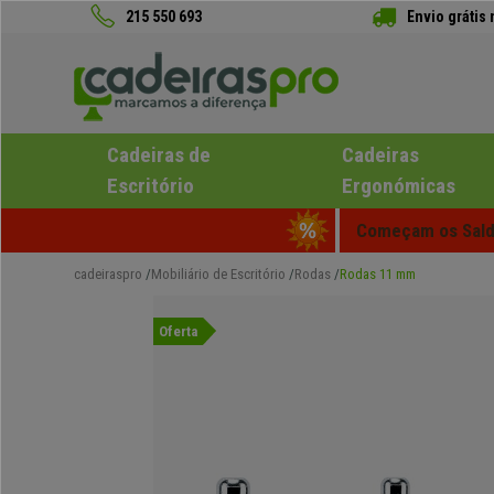
215 550 693
Envio grátis
Cadeiras de
Cadeiras
Escritório
Ergonómicas
Começam os Saldo
cadeiraspro
Mobiliário de Escritório
Rodas
Rodas 11 mm
Oferta