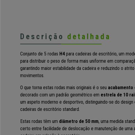
Descrição
detalhada
Conjunto de 5 rodas
H4
para cadeiras de escritório, um mo
para distribuir o peso de forma mais uniforme em comparaç
garantindo maior estabilidade da cadeira e reduzindo o atrito
movimentos.
O que torna estas rodas mais originais é o seu
acabamento 
decorado com um padrão geométrico em
estrela de 10 r
um aspeto moderno e desportivo, distinguindo-se do design 
cadeiras de escritório standard.
Estas rodas têm um
diâmetro de 50 mm
, uma medida standa
certo entre facilidade de deslocação e manutenção de uma al