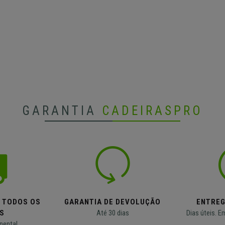
GARANTIA
CADEIRASPRO
M TODOS OS
GARANTIA DE DEVOLUÇÃO
ENTREG
S
Até 30 dias
Dias úteis. E
nental