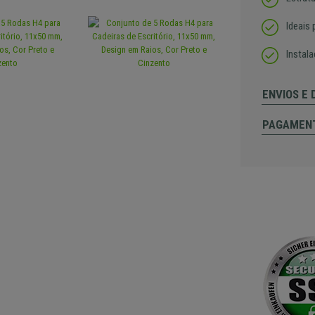
Ideais 
Instal
ENVIOS E
PAGAMEN