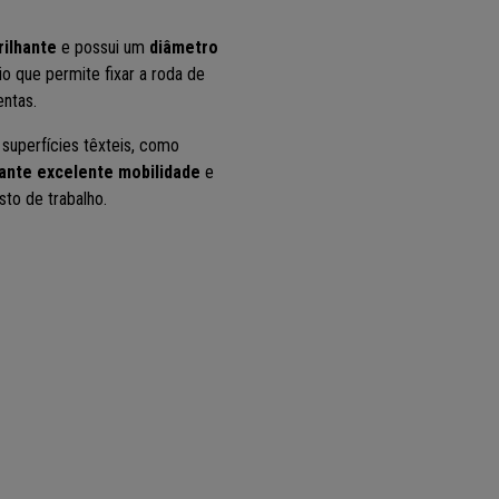
rilhante
e possui um
diâmetro
io que permite fixar a roda de
ntas.
superfícies têxteis, como
ante excelente mobilidade
e
to de trabalho.