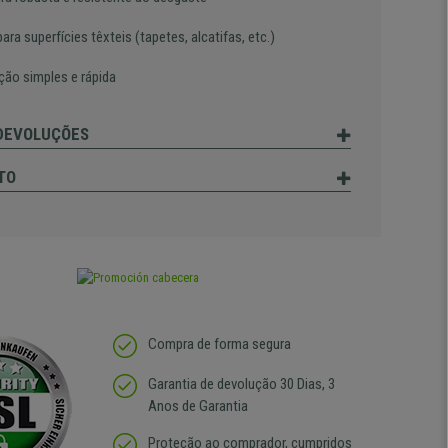
para superfícies têxteis (tapetes, alcatifas, etc.)
ação simples e rápida
 DEVOLUÇÕES
TO
Compra de forma segura
Garantia de devolução 30 Dias, 3
Anos de Garantia
Proteção ao comprador, cumpridos