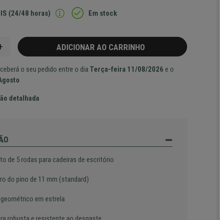
IS (24/48 horas)
Em stock
+
ADICIONAR AO CARRINHO
ceberá o seu pedido entre o dia
Terça-feira 11/08/2026
e o
 Agosto
ão detalhada
ÃO
o de 5 rodas para cadeiras de escritório
ro do pino de 11 mm (standard)
 geométrico em estrela
ura robusta e resistente ao desgaste