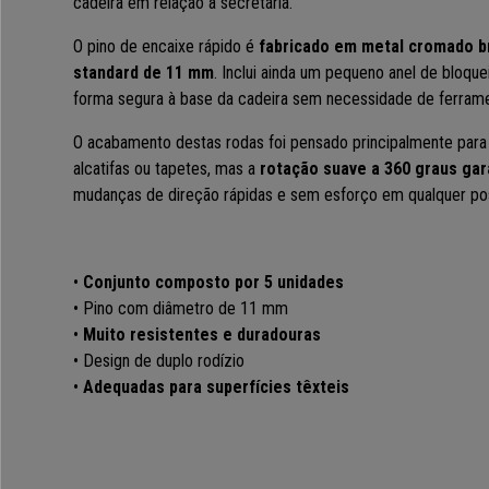
cadeira em relação à secretária.
O pino de encaixe rápido é
fabricado em metal cromado b
standard de 11 mm
. Inclui ainda um pequeno anel de bloque
forma segura à base da cadeira sem necessidade de ferrame
O acabamento destas rodas foi pensado principalmente para 
alcatifas ou tapetes, mas a
rotação suave a 360 graus gar
mudanças de direção rápidas e sem esforço em qualquer pos
•
Conjunto composto por 5 unidades
• Pino com diâmetro de 11 mm
•
Muito resistentes e duradouras
• Design de duplo rodízio
•
Adequadas para superfícies têxteis