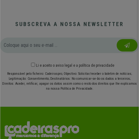
SUBSCREVA A NOSSA NEWSLETTER
Li e aceito o
aviso legal
e
a política de privacidade
Responsável pelo ficheiro: Cadeiraspro; Objectivo: Solicitar/receber o boletim de notícias;
Legitimação: Consentimento; Destinatários: No comunicar-se-ão os dados a terceiros;
Direitos: Aceder, retificar, apagar os datos assim como o resto dos direitos que lhe explicamos
na nossa Política de Privacidade.