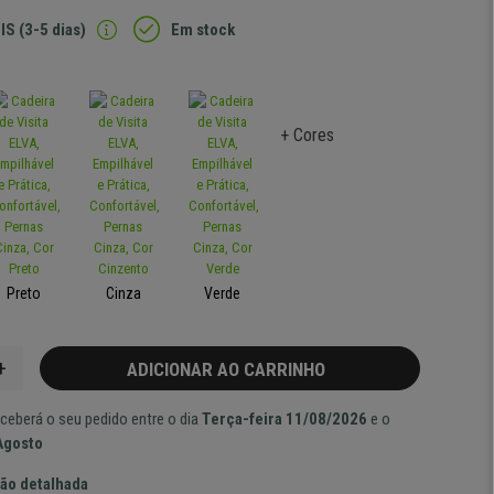
IS (3-5 dias)
Em stock
+ Cores
Preto
Cinza
Verde
+
ADICIONAR AO CARRINHO
ceberá o seu pedido entre o dia
Terça-feira 11/08/2026
e o
Agosto
ão detalhada