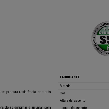
FABRICANTE
Material
uem procura resistência, conforto
Cor
Altura del assento
terá de as empilhar e arrumar sem
Largura do assento