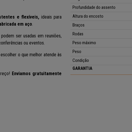
Profundidade do assento
Altura do encosto
tentes e flexíveis,
ideais para
abricada em aço
.
Braços
Rodas
podem ser usadas em reuniões,
conferências ou eventos.
Peso máximo
Peso
escolher o que melhor atende às
Condição
GARANTIA
preço!
Enviamos gratuitamente