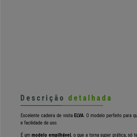
Descrição
detalhada
Excelente cadeira de visita
ELVA
. O modelo perfeito para q
e facilidade de uso.
É um
modelo empilhável
, o que a torna super prática, só 