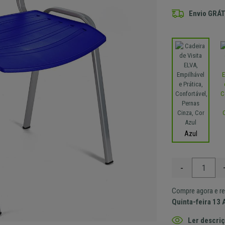
Envio GRÁT
Azul
-
Compre agora e re
Quinta-feira 13 
Ler descriç