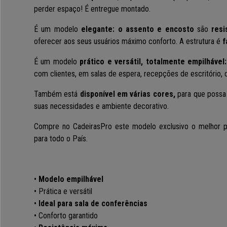
perder espaço! É entregue montado.
É um modelo
elegante: o assento e encosto
são
resis
oferecer aos seus usuários máximo conforto.
A estrutura é
f
É um modelo
prático e versátil, totalmente empilhável:
com clientes, em salas de espera, recepções de escritório, 
Também está
disponível em várias cores,
para que possa 
suas necessidades e ambiente decorativo.
Compre no CadeirasPro este modelo exclusivo o melhor 
para todo o País.
•
Modelo empilhável
• Prática e versátil
•
Ideal para sala de conferências
• Conforto garantido