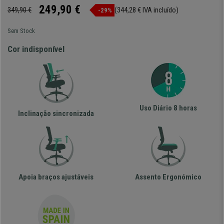
249,90 €
349,90 €
(344,28 € IVA incluído)
-29%
Sem Stock
Cor indisponível
Uso Diário 8 horas
Inclinação sincronizada
Apoia braços ajustáveis
Assento Ergonómico