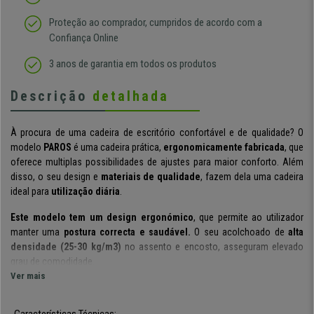
Proteção ao comprador, cumpridos de acordo com a
Confiança Online
3 anos de garantia em todos os produtos
Descrição
detalhada
À procura de uma cadeira de escritório confortável e de qualidade? O
modelo
PAROS
é uma cadeira prática,
ergonomicamente fabricada
, que
oferece multiplas possibilidades de ajustes para maior conforto. Além
disso, o seu design e
materiais de qualidade
, fazem dela uma cadeira
ideal para
utilização diária
.
Este modelo tem um design ergonómico
, que permite ao utilizador
manter uma
postura correcta e saudável.
O seu acolchoado de
alta
densidade (25-30 kg/m3)
no assento e encosto, asseguram elevado
grau de comodidade.
Ver mais
Dispõe de um
sistema prático
que permite ajustar o encosto,
podendo
fixá-lo na posição desejada
. O seu
encosto
os
apoia braços
são
Características Técnicas: