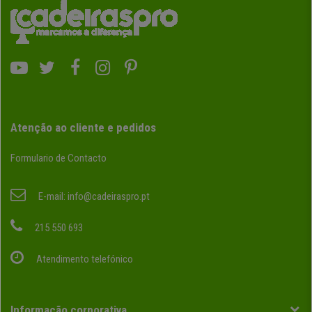
Atenção ao cliente e pedidos
Formulario de Contacto
E-mail:
info@cadeiraspro.pt
215 550 693
Atendimento telefónico
Informação corporativa