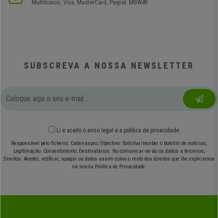
Multibanco, Visa, MasterCard, Paypal. MBWAY
SUBSCREVA A NOSSA NEWSLETTER
Li e aceito o
aviso legal
e
a política de privacidade
Responsável pelo ficheiro: Cadeiraspro; Objectivo: Solicitar/receber o boletim de notícias;
Legitimação: Consentimento; Destinatários: No comunicar-se-ão os dados a terceiros;
Direitos: Aceder, retificar, apagar os datos assim como o resto dos direitos que lhe explicamos
na nossa Política de Privacidade.