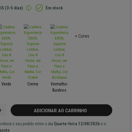
IS (3-5 dias)
Em stock
+ Cores
Verde
Creme
Vermelho-
Burdeos
+
ADICIONAR AO CARRINHO
ceberá o seu pedido entre o dia
Quarta-feira 12/08/2026
e o
Agosto