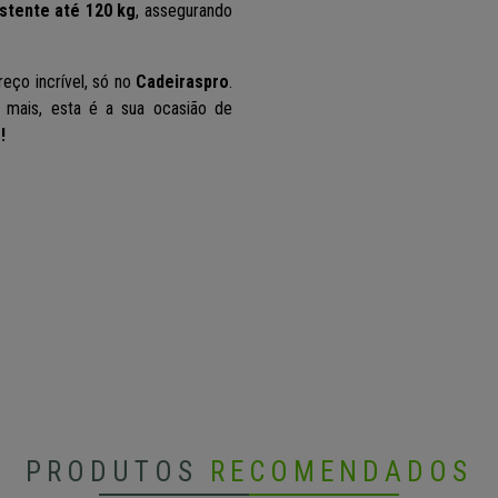
istente até 120 kg
, assegurando
reço incrível
, só no
Cadeiraspro
.
e mais, esta é a sua ocasião de
!
PRODUTOS
RECOMENDADOS