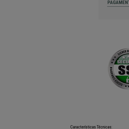
PAGAMEN
Características Técnicas: