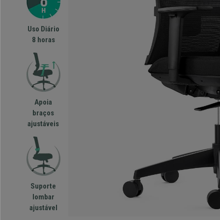
Uso Diário
8 horas
Apoia
braços
ajustáveis
Suporte
lombar
ajustável