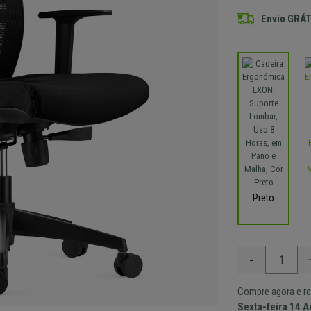
Envio GRÁT
Preto
-
Compre agora e re
Sexta-feira 14 