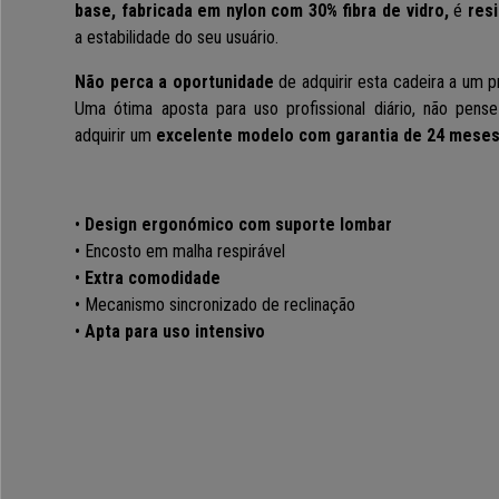
base,
fabricada em
nylon com 30% fibra de vidro,
é
res
a estabilidade do seu usuário.
Não perca a oportunidade
de adquirir esta cadeira a um
p
Uma ótima aposta para uso profissional diário, não pens
adquirir um
excelente modelo com garantia de 24 meses
•
Design ergonómico com suporte lombar
• Encosto em malha respirável
•
Extra comodidade
• Mecanismo sincronizado de reclinação
•
Apta para uso intensivo