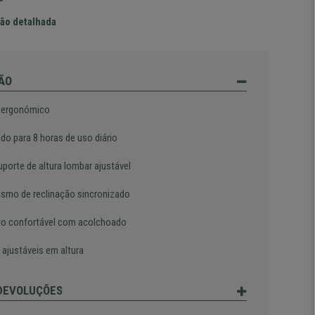
ão detalhada
ÃO
 ergonómico
do para 8 horas de uso diário
porte de altura lombar ajustável
smo de reclinação sincronizado
o confortável com acolchoado
 ajustáveis em altura
 DEVOLUÇÕES