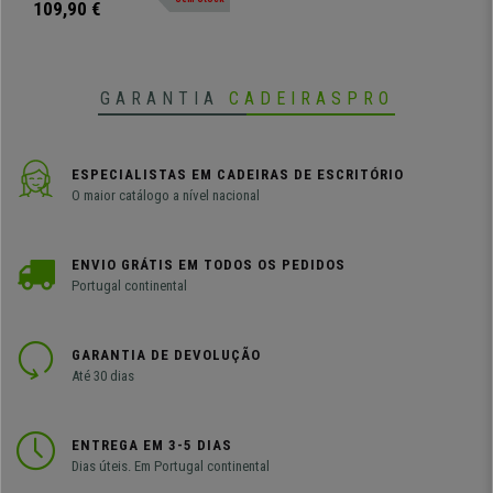
procura um ambiente postiivo no
109,90 €
escritório!
GARANTIA
CADEIRASPRO
ESPECIALISTAS EM CADEIRAS DE ESCRITÓRIO
O maior catálogo a nível nacional
ENVIO GRÁTIS EM TODOS OS PEDIDOS
Portugal continental
GARANTIA DE DEVOLUÇÃO
Até 30 dias
ENTREGA EM 3-5 DIAS
Dias úteis. Em Portugal continental