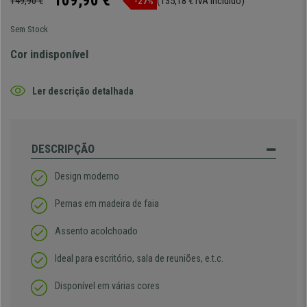
109,90 €
149,90 €
(135,18 € IVA incluído)
-27%
Sem Stock
Cor indisponível
Ler descrição detalhada
DESCRIPÇÃO
Design moderno
Pernas em madeira de faia
Assento acolchoado
Ideal para escritório, sala de reuniões, e.t.c.
Disponível em várias cores