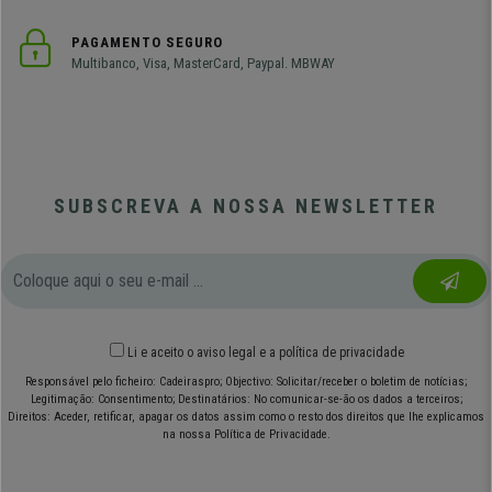
PAGAMENTO SEGURO
Multibanco, Visa, MasterCard, Paypal. MBWAY
SUBSCREVA A NOSSA NEWSLETTER
Li e aceito o
aviso legal
e
a política de privacidade
Responsável pelo ficheiro: Cadeiraspro; Objectivo: Solicitar/receber o boletim de notícias;
Legitimação: Consentimento; Destinatários: No comunicar-se-ão os dados a terceiros;
Direitos: Aceder, retificar, apagar os datos assim como o resto dos direitos que lhe explicamos
na nossa Política de Privacidade.