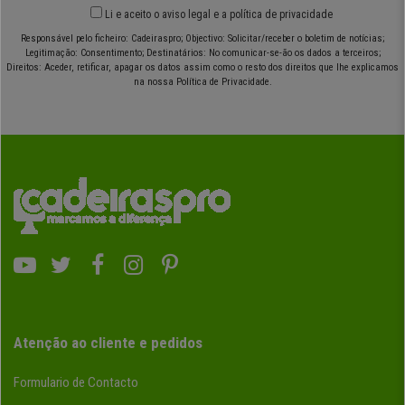
Li e aceito o
aviso legal
e
a política de privacidade
Responsável pelo ficheiro: Cadeiraspro; Objectivo: Solicitar/receber o boletim de notícias;
Legitimação: Consentimento; Destinatários: No comunicar-se-ão os dados a terceiros;
Direitos: Aceder, retificar, apagar os datos assim como o resto dos direitos que lhe explicamos
na nossa Política de Privacidade.
Atenção ao cliente e pedidos
Formulario de Contacto