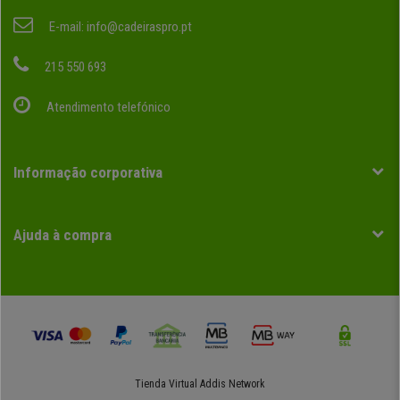
E-mail:
info@cadeiraspro.pt
215 550 693
Atendimento telefónico
Informação corporativa
Ajuda à compra
Tienda Virtual
Addis Network