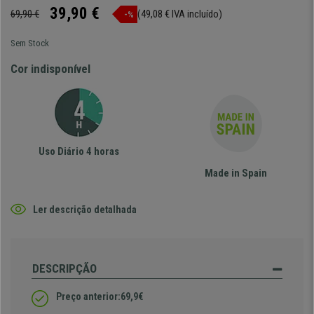
39,90 €
69,90 €
(49,08 € IVA incluído)
-%
Sem Stock
Cor indisponível
Uso Diário 4 horas
Made in Spain
Ler descrição detalhada
DESCRIPÇÃO
Preço anterior:69,9€