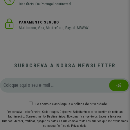
Dias úteis. Em Portugal continental
PAGAMENTO SEGURO
Multibanco, Visa, MasterCard, Paypal. MBWAY
SUBSCREVA A NOSSA NEWSLETTER
Li e aceito o
aviso legal
e
a política de privacidade
Responsável pelo ficheiro: Cadeiraspro; Objectivo: Solicitar/receber o boletim de notícias;
Legitimação: Consentimento; Destinatários: No comunicar-se-ão os dados a terceiros;
Direitos: Aceder, retificar, apagar os datos assim como o resto dos direitos que lhe explicamos
na nossa Política de Privacidade.