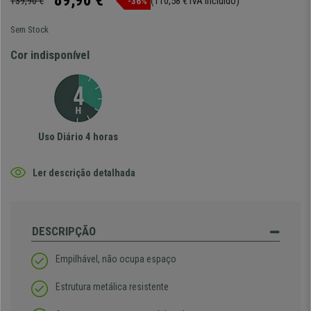
89,90 €
139,90 €
(110,58 € IVA incluído)
-36%
Sem Stock
Cor indisponível
Uso Diário 4 horas
Ler descrição detalhada
DESCRIPÇÃO
Empilhável, não ocupa espaço
Estrutura metálica resistente