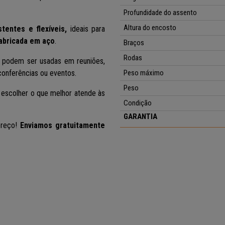
Profundidade do assento
Altura do encosto
tentes e flexíveis,
ideais para
abricada em aço
.
Braços
Rodas
podem ser usadas em reuniões,
conferências ou eventos.
Peso máximo
Peso
escolher o que melhor atende às
Condição
GARANTIA
preço!
Enviamos gratuitamente