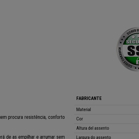
FABRICANTE
Material
uem procura resistência, conforto
Cor
Altura del assento
terá de as empilhar e arrumar sem
Largura do assento