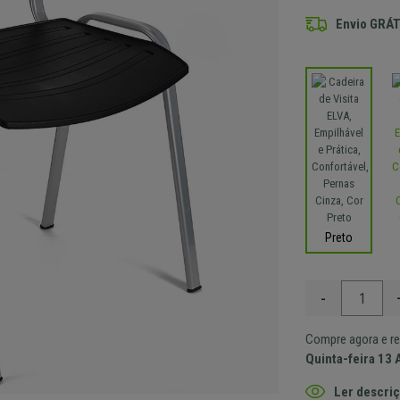
Envio GRÁT
Preto
-
Compre agora e re
Quinta-feira 13 
Ler descriç