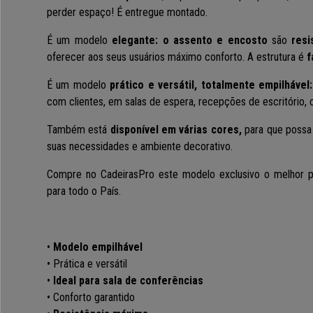
perder espaço! É entregue montado.
É um modelo
elegante: o assento e encosto
são
resis
oferecer aos seus usuários máximo conforto.
A estrutura é
f
É um modelo
prático e versátil, totalmente empilhável:
com clientes, em salas de espera, recepções de escritório, 
Também está
disponível em várias cores,
para que possa 
suas necessidades e ambiente decorativo.
Compre no CadeirasPro este modelo exclusivo o melhor 
para todo o País.
•
Modelo empilhável
• Prática e versátil
•
Ideal para sala de conferências
• Conforto garantido