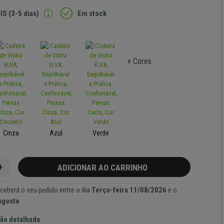
IS (3-5 dias)
Em stock
+ Cores
Cinza
Azul
Verde
+
ADICIONAR AO CARRINHO
ceberá o seu pedido entre o dia
Terça-feira 11/08/2026
e o
Agosto
ão detalhada