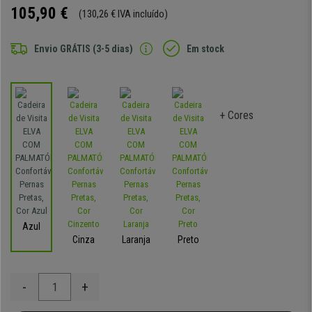
105,90 €
(130,26 € IVA incluído)
Envio GRÁTIS (3-5 dias)
Em stock
+ Cores
Azul
Cinza
Laranja
Preto
-
+