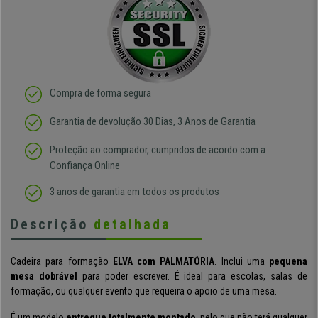
Compra de forma segura
Garantia de devolução 30 Dias, 3 Anos de Garantia
Proteção ao comprador, cumpridos de acordo com a
Confiança Online
3 anos de garantia em todos os produtos
Descrição
detalhada
Cadeira para formação
ELVA com PALMATÓRIA
. Inclui uma
pequena
mesa dobrável
para poder escrever. É ideal para escolas, salas de
formação, ou qualquer evento que requeira o apoio de uma mesa.
É um modelo
entregue totalmente montado
, pelo que não terá qualquer