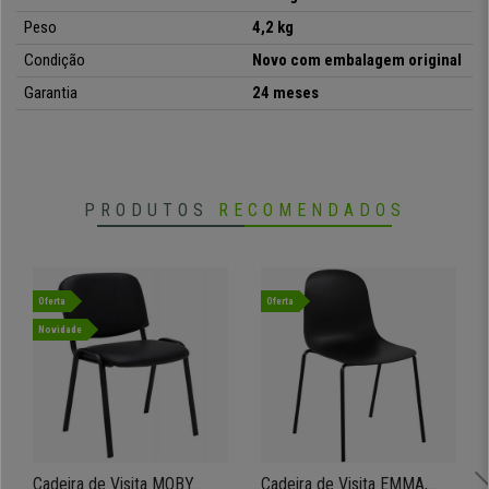
Peso
4,2 kg
Condição
Novo com embalagem original
Garantia
24 meses
PRODUTOS
RECOMENDADOS
Oferta
Oferta
Novidade
Cadeira de Visita MOBY
Cadeira de Visita EMMA,