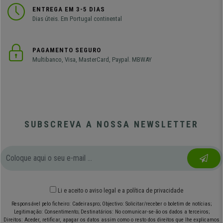
ENTREGA EM 3-5 DIAS
Dias úteis. Em Portugal continental
PAGAMENTO SEGURO
Multibanco, Visa, MasterCard, Paypal. MBWAY
SUBSCREVA A NOSSA NEWSLETTER
Li e aceito o
aviso legal
e
a política de privacidade
Responsável pelo ficheiro: Cadeiraspro; Objectivo: Solicitar/receber o boletim de notícias;
Legitimação: Consentimento; Destinatários: No comunicar-se-ão os dados a terceiros;
Direitos: Aceder, retificar, apagar os datos assim como o resto dos direitos que lhe explicamos