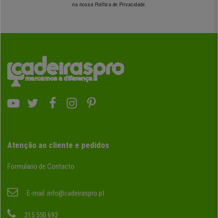
na nossa Política de Privacidade.
Atenção ao cliente e pedidos
Formulario de Contacto
E-mail:
info@cadeiraspro.pt
215 550 693