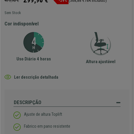
299,90 €
419,90 €
(368,88 € IVA incluído)
-29%
Sem Stock
Cor indisponível
Uso Diário 4 horas
Altura ajustável
Ler descrição detalhada
DESCRIPÇÃO
Ajuste de altura Toplift
Fabrico em pano resistente