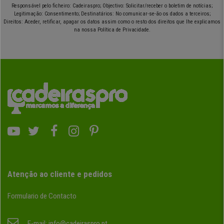
Responsável pelo ficheiro: Cadeiraspro; Objectivo: Solicitar/receber o boletim de notícias;
Legitimação: Consentimento; Destinatários: No comunicar-se-ão os dados a terceiros;
Direitos: Aceder, retificar, apagar os datos assim como o resto dos direitos que lhe explicamos
na nossa Política de Privacidade.
Atenção ao cliente e pedidos
Formulario de Contacto
E-mail:
info@cadeiraspro.pt