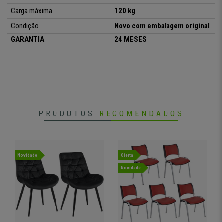
Carga máxima
120 kg
Condição
Novo com embalagem original
GARANTIA
24 MESES
PRODUTOS
RECOMENDADOS
Novidade
Oferta
Novidade