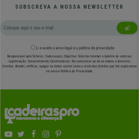
SUBSCREVA A NOSSA NEWSLETTER
Li e aceito o
aviso legal
e
a política de privacidade
Responsável pelo ficheiro: Cadeiraspro; Objectivo: Solicitar/receber o boletim de notícias;
Legitimação: Consentimento; Destinatários: No comunicar-se-ão os dados a terceiros;
Direitos: Aceder, retificar, apagar os datos assim como o resto dos direitos que lhe explicamos
na nossa Política de Privacidade.