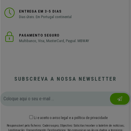
ENTREGA EM 3-5 DIAS
Dias úteis. Em Portugal continental
PAGAMENTO SEGURO
Multibanco, Visa, MasterCard, Paypal. MBWAY
SUBSCREVA A NOSSA NEWSLETTER
Li e aceito o
aviso legal
e
a política de privacidade
Responsável pelo ficheiro: Cadeiraspro; Objectivo: Solicitar/receber o boletim de notícias;
Legitimação: Consentimento; Destinatários: No comunicar-se-ão os dados a terceiros;