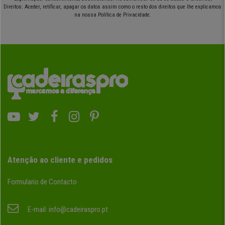
Direitos: Aceder, retificar, apagar os datos assim como o resto dos direitos que lhe explicamos
na nossa Política de Privacidade.
Atenção ao cliente e pedidos
Formulario de Contacto
E-mail:
info@cadeiraspro.pt