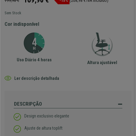
169,90 €
199,90 €
(208,98 € IVA incluído)
-15%
Sem Stock
Cor indisponível
Uso Diário 4 horas
Altura ajustável
Ler descrição detalhada
DESCRIPÇÃO
Design exclusivo elegante
Ajuste de altura toplift