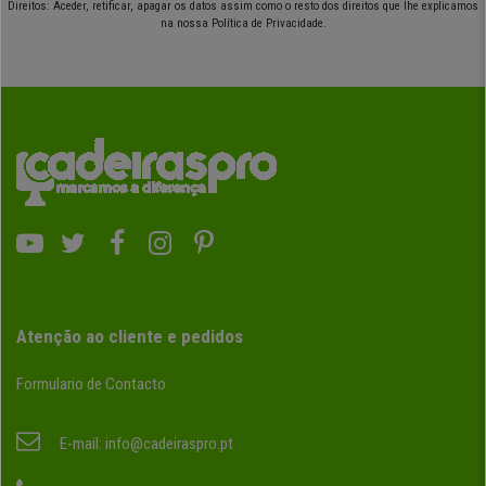
Direitos: Aceder, retificar, apagar os datos assim como o resto dos direitos que lhe explicamos
na nossa Política de Privacidade.
Atenção ao cliente e pedidos
Formulario de Contacto
E-mail:
info@cadeiraspro.pt