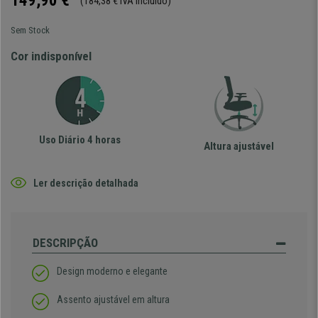
149,90 €
(184,38 € IVA incluído)
Sem Stock
Cor indisponível
Uso Diário 4 horas
Altura ajustável
Ler descrição detalhada
DESCRIPÇÃO
Design moderno e elegante
Assento ajustável em altura