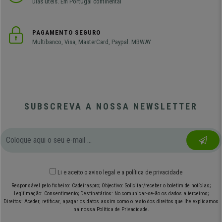
Dias úteis. Em Portugal continental
PAGAMENTO SEGURO
Multibanco, Visa, MasterCard, Paypal. MBWAY
SUBSCREVA A NOSSA NEWSLETTER
Li e aceito o
aviso legal
e
a política de privacidade
Responsável pelo ficheiro: Cadeiraspro; Objectivo: Solicitar/receber o boletim de notícias;
Legitimação: Consentimento; Destinatários: No comunicar-se-ão os dados a terceiros;
Direitos: Aceder, retificar, apagar os datos assim como o resto dos direitos que lhe explicamos
na nossa Política de Privacidade.