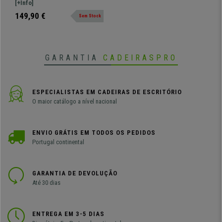
Estrutura Metálica, Castanho
Conforto garantido, materiais de
[+Info]
qualidade.
149,90 €
Sem Stock
GARANTIA
CADEIRASPRO
ESPECIALISTAS EM CADEIRAS DE ESCRITÓRIO
O maior catálogo a nível nacional
ENVIO GRÁTIS EM TODOS OS PEDIDOS
Portugal continental
GARANTIA DE DEVOLUÇÃO
Até 30 dias
ENTREGA EM 3-5 DIAS