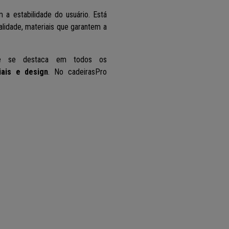
m a estabilidade do usuário. Está
alidade, materiais que garantem a
que se destaca em todos os
iais e design
. No cadeirasPro