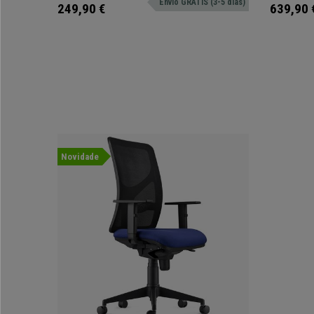
Envio GRÁTIS (3-5 dias)
249,90 €
639,90 
Novidade