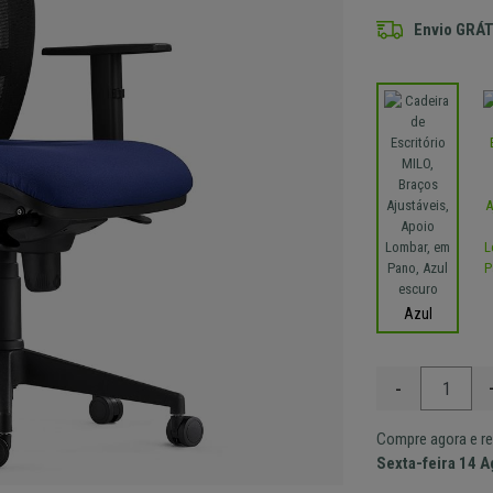
Envio GRÁT
Azul
-
Compre agora e re
Sexta-feira 14 