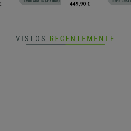
Envio GRÁTIS (3-5 dias)
Envio GRÁTIS
€
449,90 €
VISTOS
RECENTEMENTE