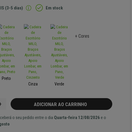
IS (3-5 dias)
Em stock
+ Cores
Preto
Cinza
Verde
+
ADICIONAR AO CARRINHO
ceberá o seu pedido entre o dia
Quarta-feira 12/08/2026
e o
Agosto