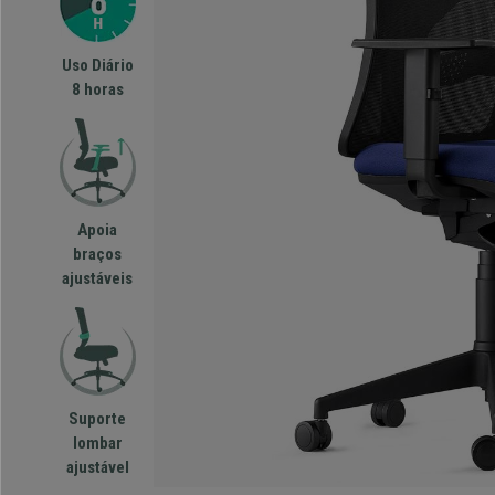
Uso Diário
8 horas
Apoia
braços
ajustáveis
Suporte
lombar
ajustável