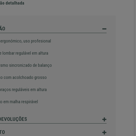
ão detalhada
ÃO
 ergonómico, uso profesional
e lombar regulável em altura
smo sincronizado de balanço
o com acolchoado grosso
braços reguláveis em altura
o em malha respirável
 DEVOLUÇÕES
TO